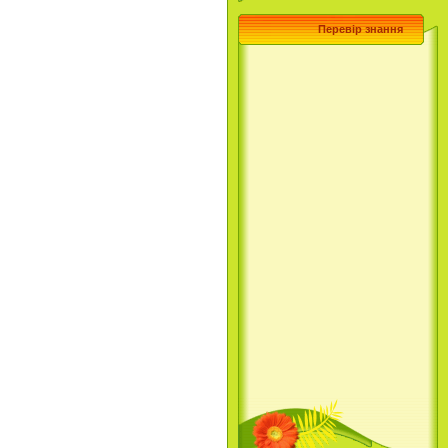
Перевір знання