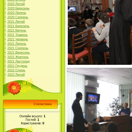
2020 Лютий
2020 Березень
2020 Липень
2020 Серпень
2021 Лютий
2021 Березень
2021 Квітень
2021 Травень
2021 Червень
2021 Липень
2021 Серпень
2021 Вересень
2021 Жовтень
2021 Листопад
2021 Грудень
2022 Січень
2022 Лютий
Статистика
Онлайн всього:
1
Гостей:
1
Користувачів:
0