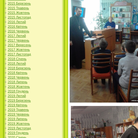
2015 Березень
2015 Травень
2015 Жовтень
2015 Листопад
2016 Лютий
2016 Квітень
2016 Червень
2017 Лютий
2017 Червень
2017 Вересень
2017 Жовтень
2017 Листопад
2018 Січень
2018 Лютий
2018 Березень
2018 Квітень
2018 Червень
2018 Липень
2018 Жовтень
2018 Грудень
2019 Лютий
2019 Березень
2019 Квітень
2019 Травень
2019 Червень
2019 Липень
2019 Жовтень
2019 Листопад
2019 Грудень
2020 Січень