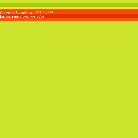
Copyright Василівська РДБ © 2026
Безкоштовний хостинг
uCoz