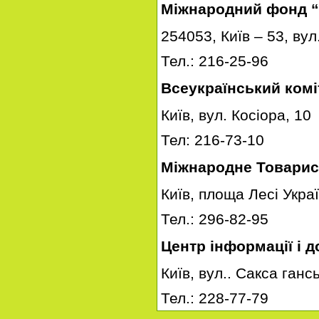
Міжнародний фонд 
254053, Київ – 53, вул
Тел.: 216-25-96
Всеукраїнський комі
Київ, вул. Косіора, 10
Тел: 216-73-10
Міжнародне Товарис
Київ, площа Лесі Украї
Тел.: 296-82-95
Центр інформації і 
Київ, вул.. Сакса ганс
Тел.: 228-77-79