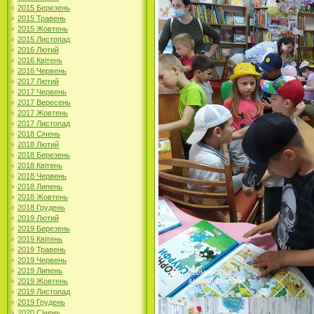
2015 Березень
2015 Травень
2015 Жовтень
2015 Листопад
2016 Лютий
2016 Квітень
2016 Червень
2017 Лютий
2017 Червень
2017 Вересень
2017 Жовтень
2017 Листопад
2018 Січень
2018 Лютий
2018 Березень
2018 Квітень
2018 Червень
2018 Липень
2018 Жовтень
2018 Грудень
2019 Лютий
2019 Березень
2019 Квітень
2019 Травень
2019 Червень
2019 Липень
2019 Жовтень
2019 Листопад
2019 Грудень
2020 Січень