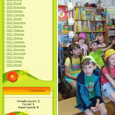
2020 Лютий
2020 Березень
2020 Липень
2020 Серпень
2021 Лютий
2021 Березень
2021 Квітень
2021 Травень
2021 Червень
2021 Липень
2021 Серпень
2021 Вересень
2021 Жовтень
2021 Листопад
2021 Грудень
2022 Січень
2022 Лютий
Статистика
Онлайн всього:
1
Гостей:
1
Користувачів:
0