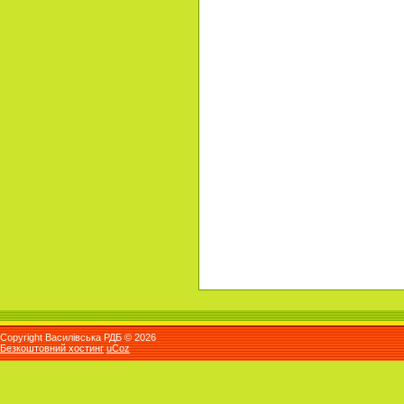
Copyright Василівська РДБ © 2026
Безкоштовний хостинг
uCoz