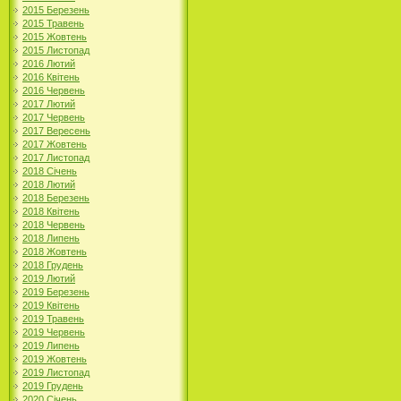
2015 Березень
2015 Травень
2015 Жовтень
2015 Листопад
2016 Лютий
2016 Квітень
2016 Червень
2017 Лютий
2017 Червень
2017 Вересень
2017 Жовтень
2017 Листопад
2018 Січень
2018 Лютий
2018 Березень
2018 Квітень
2018 Червень
2018 Липень
2018 Жовтень
2018 Грудень
2019 Лютий
2019 Березень
2019 Квітень
2019 Травень
2019 Червень
2019 Липень
2019 Жовтень
2019 Листопад
2019 Грудень
2020 Січень