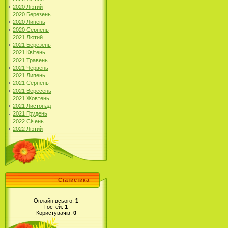
2020 Лютий
2020 Березень
2020 Липень
2020 Серпень
2021 Лютий
2021 Березень
2021 Квітень
2021 Травень
2021 Червень
2021 Липень
2021 Серпень
2021 Вересень
2021 Жовтень
2021 Листопад
2021 Грудень
2022 Січень
2022 Лютий
Статистика
Онлайн всього:
1
Гостей:
1
Користувачів:
0