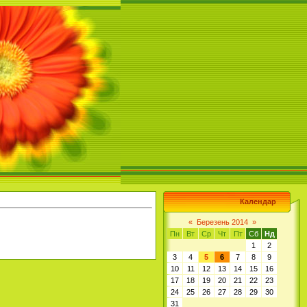
Календар
«
Березень 2014
»
Пн
Вт
Ср
Чт
Пт
Сб
Нд
1
2
3
4
5
6
7
8
9
10
11
12
13
14
15
16
17
18
19
20
21
22
23
24
25
26
27
28
29
30
31