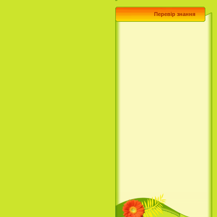
Перевір знання