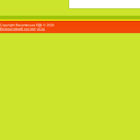
Copyright Василівська РДБ © 2026
Безкоштовний хостинг
uCoz