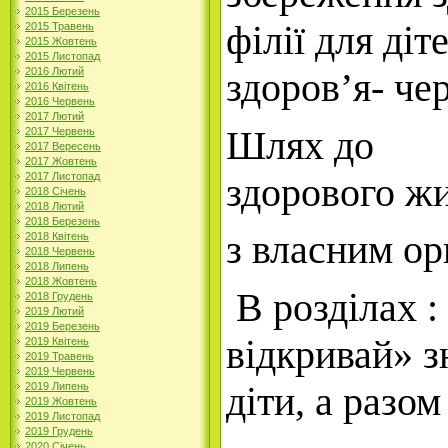
2015 Березень
філії для ді
2015 Травень
2015 Жовтень
2015 Листопад
здоров’я
-
чер
2016 Лютий
2016 Квітень
2016 Червень
2017 Лютий
Шлях до
2017 Червень
2017 Вересень
2017 Жовтень
здорового жи
2017 Листопад
2018 Січень
2018 Лютий
2018 Березень
з
власним
ор
2018 Квітень
2018 Червень
2018 Липень
2018 Жовтень
В розділах 
2018 Грудень
2019 Лютий
2019 Березень
відкривай» з
2019 Квітень
2019 Травень
2019 Червень
діти,
а
разом
2019 Липень
2019 Жовтень
2019 Листопад
2019 Грудень
2020 Січень