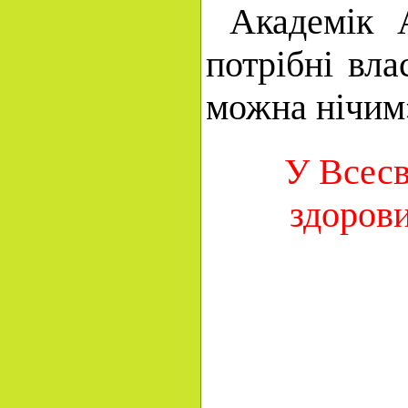
Академік 
потрібні вла
можна нічим
У Всесв
здоров