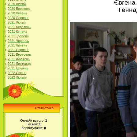
Євгена
2020 Лютий
Генна
2020 Березень
2020 Липень
2020 Серпень
2021 Лютий
2021 Березень
2021 Квітень
2021 Травень
2021 Червень
2021 Липень
2021 Серпень
2021 Вересень
2021 Жовтень
2021 Листопад
2021 Грудень
2022 Січень
2022 Лютий
Статистика
Онлайн всього:
1
Гостей:
1
Користувачів:
0