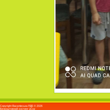
Copyright Василівська РДБ © 2026
Безкоштовний хостинг
uCoz