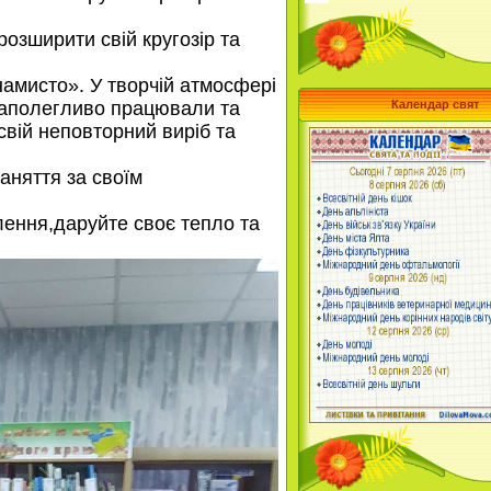
озширити свій кругозір та
намисто». У творчій атмосфері
 наполегливо працювали та
Календар свят
вій неповторний виріб та
няття за своїм
ення,даруйте своє тепло та