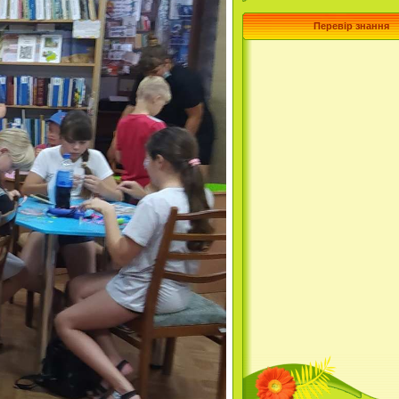
Перевір знання