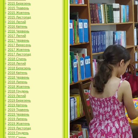
2015 Березень
2015 Травень
2015 Жовтень
2015 Листопад
2016 Лютий
2016 Квітень
2016 Червень
2017 Лютий
2017 Червень
2017 Вересень
2017 Жовтень
2017 Листопад
2018 Січень
2018 Лютий
2018 Березень
2018 Квітень
2018 Червень
2018 Липень
2018 Жовтень
2018 Грудень
2019 Лютий
2019 Березень
2019 Квітень
2019 Травень
2019 Червень
2019 Липень
2019 Жовтень
2019 Листопад
2019 Грудень
2020 Січень