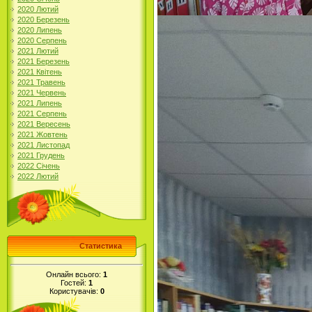
2020 Лютий
2020 Березень
2020 Липень
2020 Серпень
2021 Лютий
2021 Березень
2021 Квітень
2021 Травень
2021 Червень
2021 Липень
2021 Серпень
2021 Вересень
2021 Жовтень
2021 Листопад
2021 Грудень
2022 Січень
2022 Лютий
Статистика
Онлайн всього:
1
Гостей:
1
Користувачів:
0