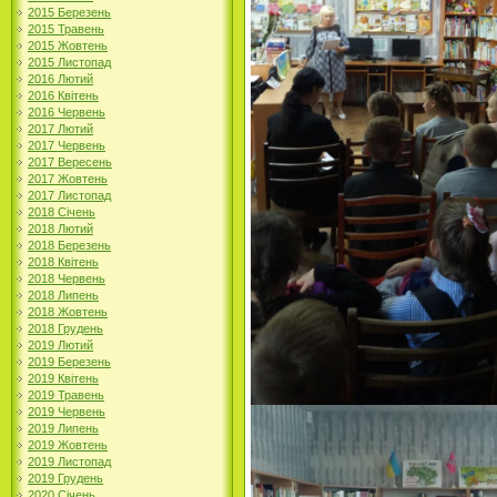
2015 Березень
2015 Травень
2015 Жовтень
2015 Листопад
2016 Лютий
2016 Квітень
2016 Червень
2017 Лютий
2017 Червень
2017 Вересень
2017 Жовтень
2017 Листопад
2018 Січень
2018 Лютий
2018 Березень
2018 Квітень
2018 Червень
2018 Липень
2018 Жовтень
2018 Грудень
2019 Лютий
2019 Березень
2019 Квітень
2019 Травень
2019 Червень
2019 Липень
2019 Жовтень
2019 Листопад
2019 Грудень
2020 Січень