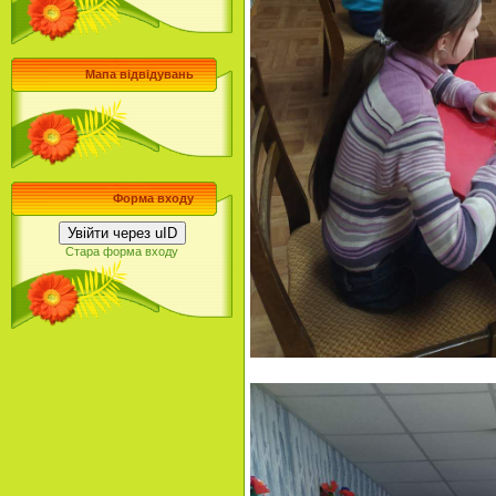
Мапа відвідувань
Форма входу
Увійти через uID
Стара форма входу