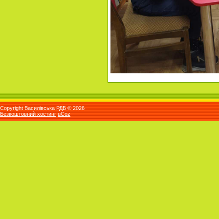
Copyright Василівська РДБ © 2026
Безкоштовний хостинг
uCoz