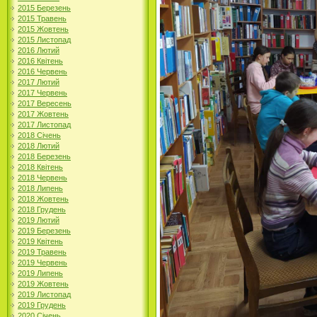
2015 Березень
2015 Травень
2015 Жовтень
2015 Листопад
2016 Лютий
2016 Квітень
2016 Червень
2017 Лютий
2017 Червень
2017 Вересень
2017 Жовтень
2017 Листопад
2018 Січень
2018 Лютий
2018 Березень
2018 Квітень
2018 Червень
2018 Липень
2018 Жовтень
2018 Грудень
2019 Лютий
2019 Березень
2019 Квітень
2019 Травень
2019 Червень
2019 Липень
2019 Жовтень
2019 Листопад
2019 Грудень
2020 Січень