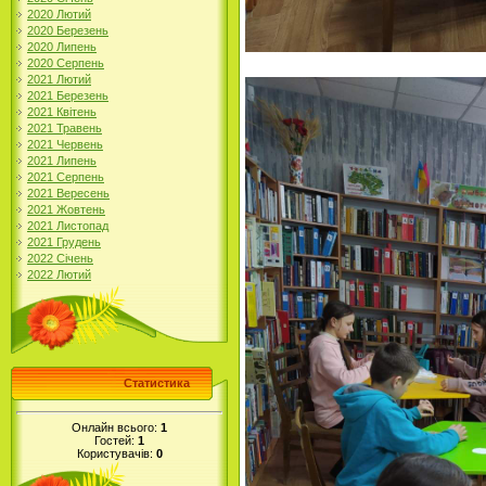
2020 Лютий
2020 Березень
2020 Липень
2020 Серпень
2021 Лютий
2021 Березень
2021 Квітень
2021 Травень
2021 Червень
2021 Липень
2021 Серпень
2021 Вересень
2021 Жовтень
2021 Листопад
2021 Грудень
2022 Січень
2022 Лютий
Статистика
Онлайн всього:
1
Гостей:
1
Користувачів:
0