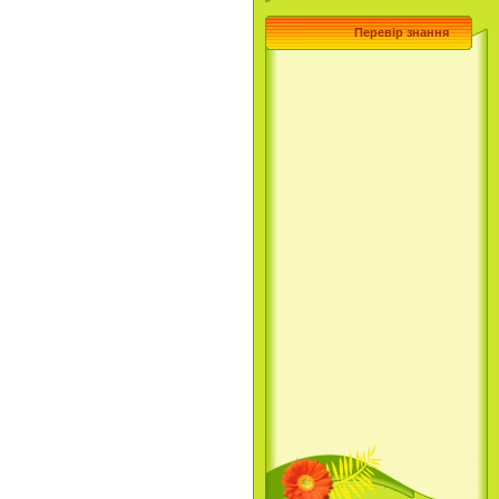
Перевір знання