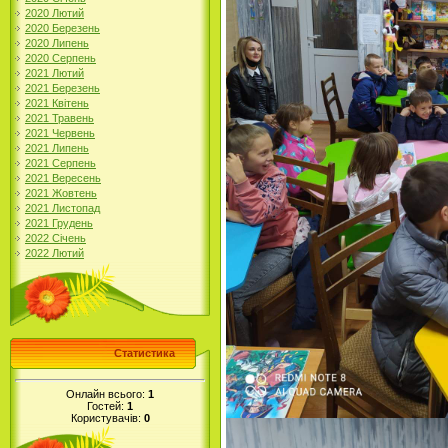
2020 Лютий
2020 Березень
2020 Липень
2020 Серпень
2021 Лютий
2021 Березень
2021 Квітень
2021 Травень
2021 Червень
2021 Липень
2021 Серпень
2021 Вересень
2021 Жовтень
2021 Листопад
2021 Грудень
2022 Січень
2022 Лютий
Статистика
Онлайн всього:
1
Гостей:
1
Користувачів:
0