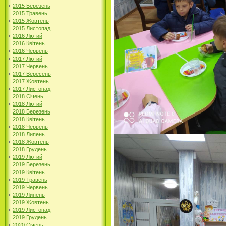
2015 Березень
2015 Травень
2015 Жовтень
2015 Листопад
2016 Лютий
2016 Квітень
2016 Червень
2017 Лютий
2017 Червень
2017 Вересень
2017 Жовтень
2017 Листопад
2018 Січень
2018 Лютий
2018 Березень
2018 Квітень
2018 Червень
2018 Липень
2018 Жовтень
2018 Грудень
2019 Лютий
2019 Березень
2019 Квітень
2019 Травень
2019 Червень
2019 Липень
2019 Жовтень
2019 Листопад
2019 Грудень
2020 Січень