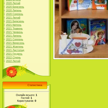
2020 Лютий
2020 Березень
2020 Липень
2020 Серпень
2021 Лютий
2021 Березень
2021 Квітень
2021 Травень
2021 Червень
2021 Липень
2021 Серпень
2021 Вересень
2021 Жовтень
2021 Листопад
2021 Грудень
2022 Січень
2022 Лютий
Статистика
Онлайн всього:
1
Гостей:
1
Користувачів:
0