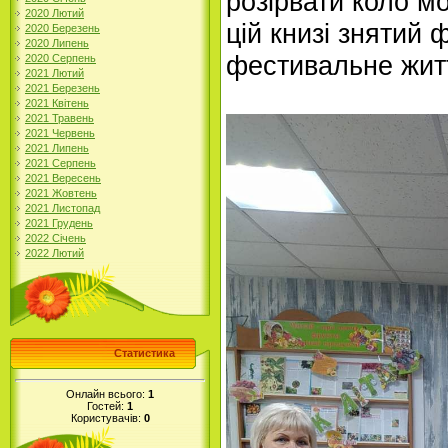
розірвати коло м
2020 Лютий
цій книзі знятий 
2020 Березень
2020 Липень
фестивальне жит
2020 Серпень
2021 Лютий
2021 Березень
2021 Квітень
2021 Травень
2021 Червень
2021 Липень
2021 Серпень
2021 Вересень
2021 Жовтень
2021 Листопад
2021 Грудень
2022 Січень
2022 Лютий
Статистика
Онлайн всього:
1
Гостей:
1
Користувачів:
0