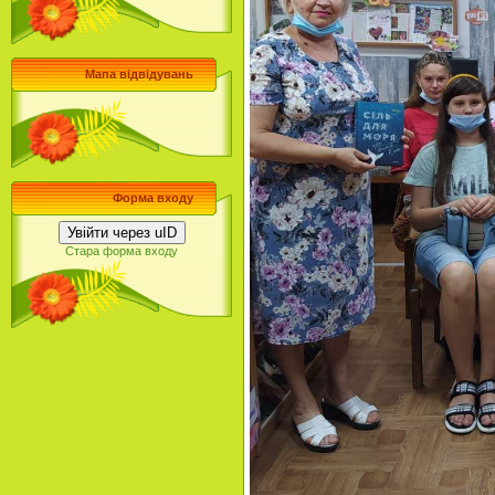
Мапа відвідувань
Форма входу
Увійти через uID
Стара форма входу