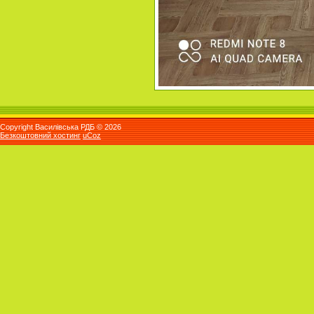
Copyright Василівська РДБ © 2026
Безкоштовний хостинг
uCoz