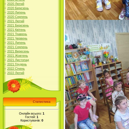
2020 Лютий
2020 Березень
2020 Липень
2020 Серпень
2021 Лютий
2021 Березень
2021 Квітень
2021 Травень
2021 Червень
2021 Липень
2021 Серпень
2021 Вересень
2021 Жовтень
2021 Листопад
2021 Грудень
2022 Січень
2022 Лютий
Статистика
Онлайн всього:
1
Гостей:
1
Користувачів:
0