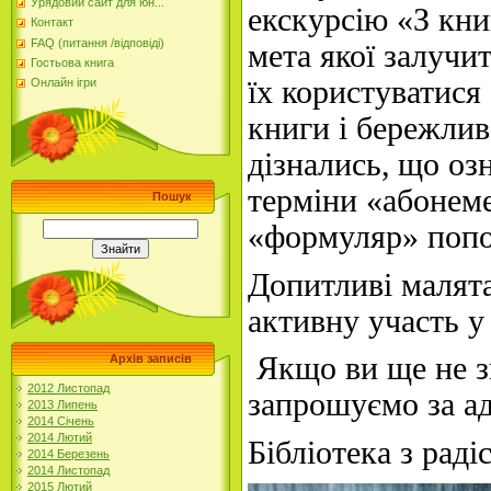
Урядовий сайт для юн...
екскурсію «
З кни
Контакт
FAQ (питання /відповіді)
мета якої залучи
Гостьова книга
їх користуватис
я
Онлайн ігри
книги і бережлив
дізнались,
що озн
терміни «абонеме
Пошук
«формуляр» поп
Допитливі малят
активну участь у 
Якщо ви ще не з
Архів записів
2012 Листопад
запрошуємо за а
2013 Липень
2014 Січень
2014 Лютий
Бібліотека з раді
2014 Березень
2014 Листопад
2015 Лютий