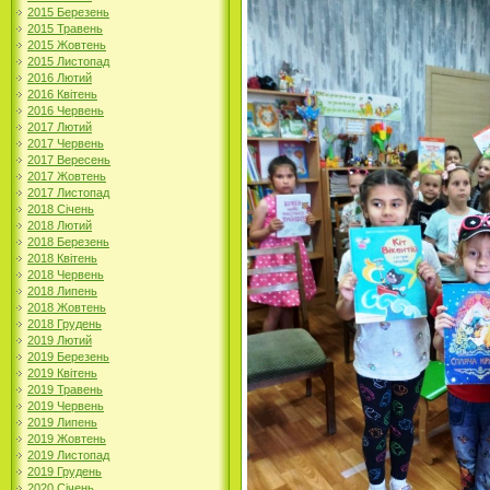
2015 Березень
2015 Травень
2015 Жовтень
2015 Листопад
2016 Лютий
2016 Квітень
2016 Червень
2017 Лютий
2017 Червень
2017 Вересень
2017 Жовтень
2017 Листопад
2018 Січень
2018 Лютий
2018 Березень
2018 Квітень
2018 Червень
2018 Липень
2018 Жовтень
2018 Грудень
2019 Лютий
2019 Березень
2019 Квітень
2019 Травень
2019 Червень
2019 Липень
2019 Жовтень
2019 Листопад
2019 Грудень
2020 Січень