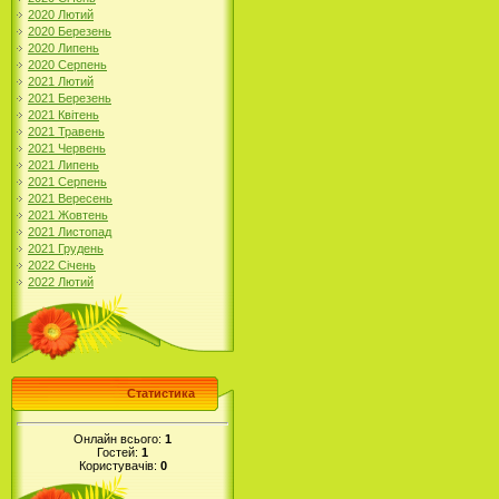
2020 Лютий
2020 Березень
2020 Липень
2020 Серпень
2021 Лютий
2021 Березень
2021 Квітень
2021 Травень
2021 Червень
2021 Липень
2021 Серпень
2021 Вересень
2021 Жовтень
2021 Листопад
2021 Грудень
2022 Січень
2022 Лютий
Статистика
Онлайн всього:
1
Гостей:
1
Користувачів:
0