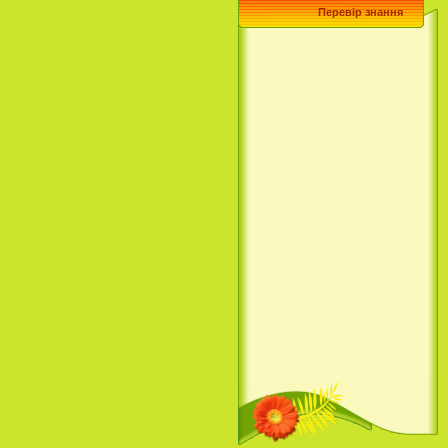
Перевір знання