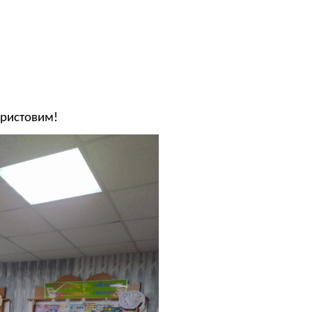
Христовим!