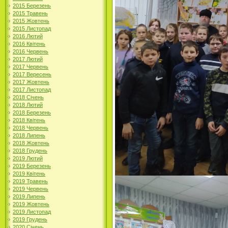
2015 Березень
2015 Травень
2015 Жовтень
2015 Листопад
2016 Лютий
2016 Квітень
2016 Червень
2017 Лютий
2017 Червень
2017 Вересень
2017 Жовтень
2017 Листопад
2018 Січень
2018 Лютий
2018 Березень
2018 Квітень
2018 Червень
2018 Липень
2018 Жовтень
2018 Грудень
2019 Лютий
2019 Березень
2019 Квітень
2019 Травень
2019 Червень
2019 Липень
2019 Жовтень
2019 Листопад
2019 Грудень
2020 Січень