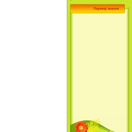
Перевір знання