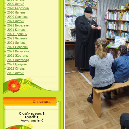
2020 Лютий
2020 Березень
2020 Липень
2020 Серпень
2021 Лютий
2021 Березень
2021 Квітень
2021 Травень
2021 Червень
2021 Липень
2021 Серпень
2021 Вересень
2021 Жовтень
2021 Листопад
2021 Грудень
2022 Січень
2022 Лютий
Статистика
Онлайн всього:
1
Гостей:
1
Користувачів:
0