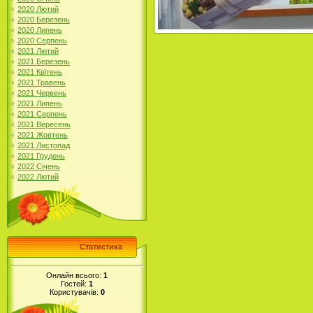
2020 Лютий
2020 Березень
2020 Липень
2020 Серпень
2021 Лютий
2021 Березень
2021 Квітень
2021 Травень
2021 Червень
2021 Липень
2021 Серпень
2021 Вересень
2021 Жовтень
2021 Листопад
2021 Грудень
2022 Січень
2022 Лютий
Статистика
Онлайн всього:
1
Гостей:
1
Користувачів:
0