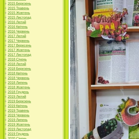
2015 Березень
2015 Травень
2015 Жовтень
2015 Листопад
2016 Лютий
2016 Квітень
2016 Червень
2017 Лютий
2017 Червень
2017 Вересень
2017 Жовтень
2017 Листопад
2018 Січень
2018 Лютий
2018 Березень
2018 Квітень
2018 Червень
2018 Липень
2018 Жовтень
2018 Грудень
2019 Лютий
2019 Березень
2019 Квітень
2019 Травень
2019 Червень
2019 Липень
2019 Жовтень
2019 Листопад
2019 Грудень
2020 Січень