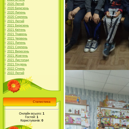
2020 Лютий
2020 Березень
2020 Липень
2020 Серпень
2021 Лютий
2021 Березень
2021 Квітень
2021 Травень
2021 Червень
2021 Липень
2021 Серпень
2021 Вересень
2021 Жовтень
2021 Листопад
2021 Грудень
2022 Січень
2022 Лютий
Статистика
Онлайн всього:
1
Гостей:
1
Користувачів:
0