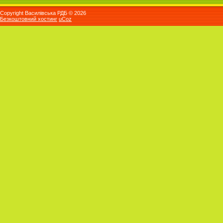
Copyright Василівська РДБ © 2026
Безкоштовний хостинг
uCoz