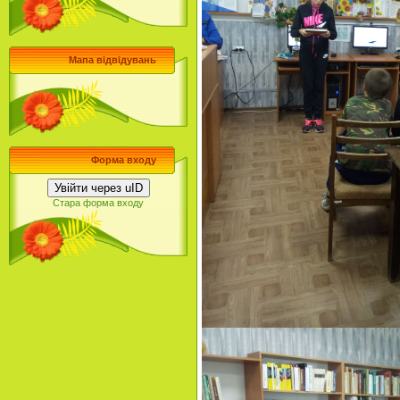
Мапа відвідувань
Форма входу
Увійти через uID
Стара форма входу