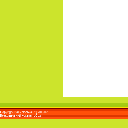
Copyright Василівська РДБ © 2026
Безкоштовний хостинг
uCoz