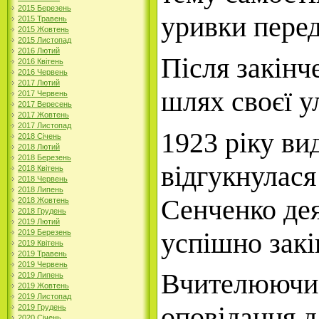
2015 Березень
уривки перед
2015 Травень
2015 Жовтень
2015 Листопад
2016 Лютий
Після закінч
2016 Квітень
2016 Червень
2017 Лютий
шлях своєї у
2017 Червень
2017 Вересень
2017 Жовтень
2017 Листопад
1923 ріку ви
2018 Січень
2018 Лютий
2018 Березень
відгукнулася
2018 Квітень
2018 Червень
2018 Липень
Сенченко дея
2018 Жовтень
2018 Грудень
2019 Лютий
успішно закі
2019 Березень
2019 Квітень
2019 Травень
2019 Червень
Вчителюючи т
2019 Липень
2019 Жовтень
2019 Листопад
оповідання д
2019 Грудень
2020 Січень