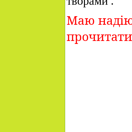
творами .
Маю надію,
прочитати 