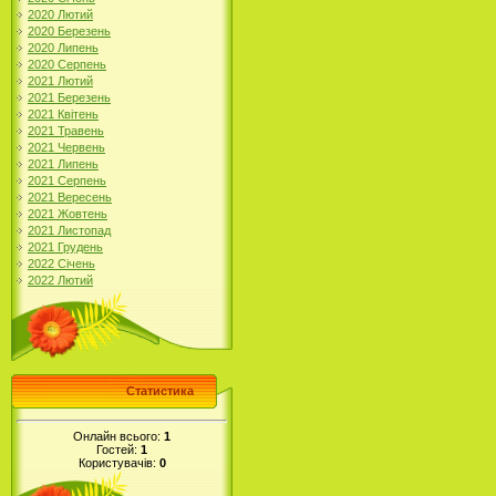
2020 Лютий
2020 Березень
2020 Липень
2020 Серпень
2021 Лютий
2021 Березень
2021 Квітень
2021 Травень
2021 Червень
2021 Липень
2021 Серпень
2021 Вересень
2021 Жовтень
2021 Листопад
2021 Грудень
2022 Січень
2022 Лютий
Статистика
Онлайн всього:
1
Гостей:
1
Користувачів:
0