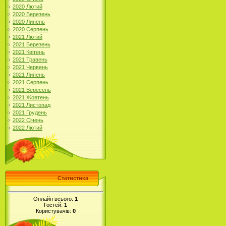
2020 Лютий
2020 Березень
2020 Липень
2020 Серпень
2021 Лютий
2021 Березень
2021 Квітень
2021 Травень
2021 Червень
2021 Липень
2021 Серпень
2021 Вересень
2021 Жовтень
2021 Листопад
2021 Грудень
2022 Січень
2022 Лютий
Статистика
Онлайн всього:
1
Гостей:
1
Користувачів:
0