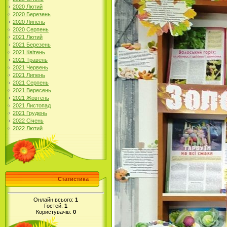
2020 Лютий
2020 Березень
2020 Липень
2020 Серпень
2021 Лютий
2021 Березень
2021 Квітень
2021 Травень
2021 Червень
2021 Липень
2021 Серпень
2021 Вересень
2021 Жовтень
2021 Листопад
2021 Грудень
2022 Січень
2022 Лютий
Статистика
Онлайн всього:
1
Гостей:
1
Користувачів:
0