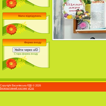
Мапа відвідувань
Форма входу
Увійти через uID
Стара форма входу
Copyright Василівська РДБ © 2026
Безкоштовний хостинг
uCoz