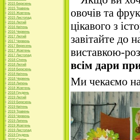
2015 Березень
2015 Травень
овочів та фрук
2015 Жовтень
2015 Листопад
цікавого з істо
2016 Лютий
2016 Квітень
2016 Червень
завітайте до н
2017 Лютий
2017 Червень
2017 Вересень
виставкою-ро
2017 Жовтень
2017 Листопад
2018 Січень
всім дари пр
2018 Лютий
2018 Березень
2018 Квітень
Ми чекаємо на
2018 Червень
2018 Липень
2018 Жовтень
2018 Грудень
2019 Лютий
2019 Березень
2019 Квітень
2019 Травень
2019 Червень
2019 Липень
2019 Жовтень
2019 Листопад
2019 Грудень
2020 Січень