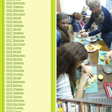
2015 Березень
2015 Травень
2015 Жовтень
2015 Листопад
2016 Лютий
2016 Квітень
2016 Червень
2017 Лютий
2017 Червень
2017 Вересень
2017 Жовтень
2017 Листопад
2018 Січень
2018 Лютий
2018 Березень
2018 Квітень
2018 Червень
2018 Липень
2018 Жовтень
2018 Грудень
2019 Лютий
2019 Березень
2019 Квітень
2019 Травень
2019 Червень
2019 Липень
2019 Жовтень
2019 Листопад
2019 Грудень
2020 Січень