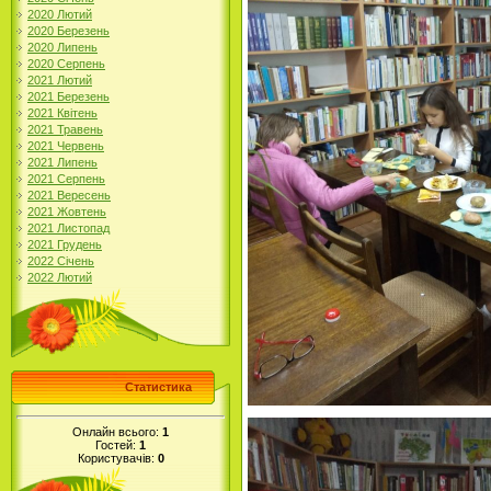
2020 Лютий
2020 Березень
2020 Липень
2020 Серпень
2021 Лютий
2021 Березень
2021 Квітень
2021 Травень
2021 Червень
2021 Липень
2021 Серпень
2021 Вересень
2021 Жовтень
2021 Листопад
2021 Грудень
2022 Січень
2022 Лютий
Статистика
Онлайн всього:
1
Гостей:
1
Користувачів:
0