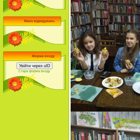
Мапа відвідувань
Форма входу
Увійти через uID
Стара форма входу