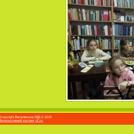
Copyright Василівська РДБ © 2026
Безкоштовний хостинг
uCoz