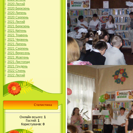
2020 Лютий
2020 Березень
2020 Липень
2020 Серпень
2021 Лютий
2021 Березень
2021 Квітень
2021 Травень
2021 Червень
2021 Липень
2021 Серпень
2021 Вересень
2021 Жовтень
2021 Листопад
2021 Грудень
2022 Січень
2022 Лютий
Статистика
Онлайн всього:
1
Гостей:
1
Користувачів:
0