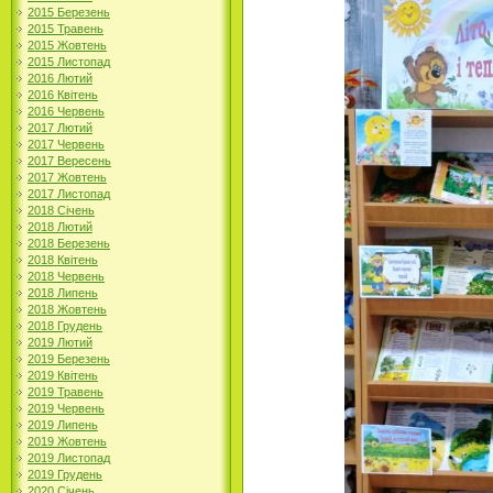
2015 Березень
2015 Травень
2015 Жовтень
2015 Листопад
2016 Лютий
2016 Квітень
2016 Червень
2017 Лютий
2017 Червень
2017 Вересень
2017 Жовтень
2017 Листопад
2018 Січень
2018 Лютий
2018 Березень
2018 Квітень
2018 Червень
2018 Липень
2018 Жовтень
2018 Грудень
2019 Лютий
2019 Березень
2019 Квітень
2019 Травень
2019 Червень
2019 Липень
2019 Жовтень
2019 Листопад
2019 Грудень
2020 Січень