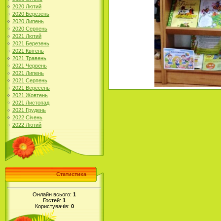
2020 Лютий
2020 Березень
2020 Липень
2020 Серпень
2021 Лютий
2021 Березень
2021 Квітень
2021 Травень
2021 Червень
2021 Липень
2021 Серпень
2021 Вересень
2021 Жовтень
2021 Листопад
2021 Грудень
2022 Січень
2022 Лютий
Статистика
Онлайн всього:
1
Гостей:
1
Користувачів:
0