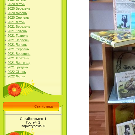
2020 Лютий
2020 Березень
2020 Липень
2020 Серпень
2021 Лютий
2021 Березень
2021 Квітень
2021 Травень
2021 Червень
2021 Липень
2021 Серпень
2021 Вересень
2021 Жовтень
2021 Листопад
2021 Грудень
2022 Січень
2022 Лютий
Статистика
Онлайн всього:
1
Гостей:
1
Користувачів:
0