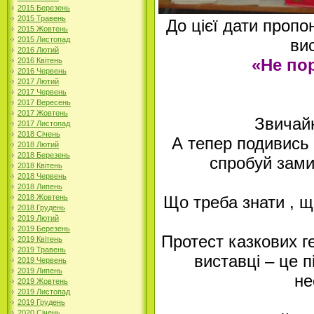
2015 Березень
2015 Травень
До цієї дати проп
2015 Жовтень
2015 Листопад
ви
2016 Лютий
«Не по
2016 Квітень
2016 Червень
2017 Лютий
2017 Червень
2017 Вересень
2017 Жовтень
Звичайн
2017 Листопад
2018 Січень
А тепер подивись 
2018 Лютий
2018 Березень
спробуй зами
2018 Квітень
2018 Червень
2018 Липень
2018 Жовтень
Що треба знати , щ
2018 Грудень
2019 Лютий
2019 Березень
Протест казкових г
2019 Квітень
2019 Травень
виставці – це п
2019 Червень
2019 Липень
не
2019 Жовтень
2019 Листопад
2019 Грудень
2020 Січень