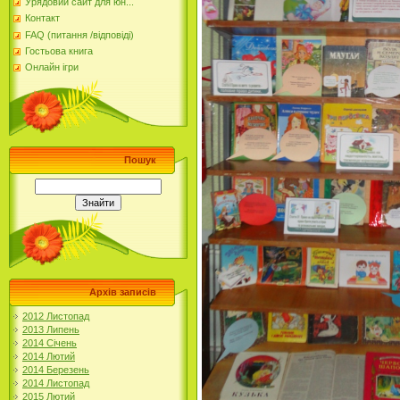
Урядовий сайт для юн...
Контакт
FAQ (питання /відповіді)
Гостьова книга
Онлайн ігри
Пошук
Архів записів
2012 Листопад
2013 Липень
2014 Січень
2014 Лютий
2014 Березень
2014 Листопад
2015 Лютий