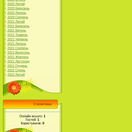
2020 Лютий
2020 Березень
2020 Липень
2020 Серпень
2021 Лютий
2021 Березень
2021 Квітень
2021 Травень
2021 Червень
2021 Липень
2021 Серпень
2021 Вересень
2021 Жовтень
2021 Листопад
2021 Грудень
2022 Січень
2022 Лютий
Статистика
Онлайн всього:
1
Гостей:
1
Користувачів:
0