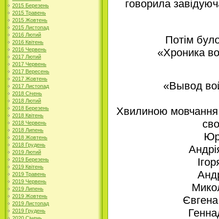
говорила завідуюч
2015 Березень
2015 Травень
2015 Жовтень
2015 Листопад
2016 Лютий
Потім було
2016 Квітень
2016 Червень
«Хроника в
2017 Лютий
2017 Червень
2017 Вересень
2017 Жовтень
«Вывод во
2017 Листопад
2018 Січень
2018 Лютий
2018 Березень
Хвилиною мовчання 
2018 Квітень
сво
2018 Червень
2018 Липень
Юр
2018 Жовтень
2018 Грудень
Андрі
2019 Лютий
Ігор
2019 Березень
2019 Квітень
Анд
2019 Травень
2019 Червень
Ми­ко
2019 Липень
2019 Жовтень
Євгена
2019 Листопад
Генна
2019 Грудень
2020 Січень