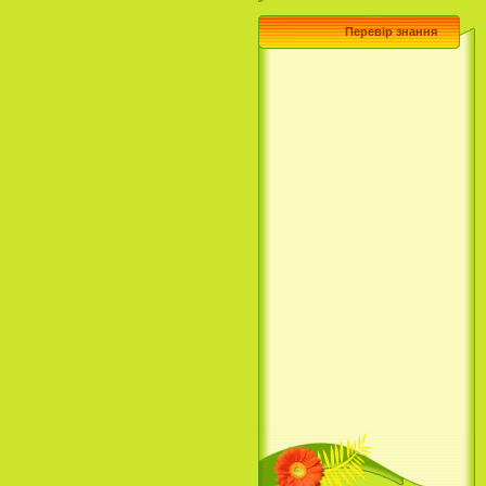
Перевір знання