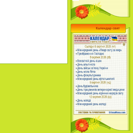
Календар свят