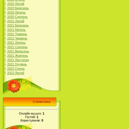
2020 Лютий
2020 Березень
2020 Липень
2020 Серпень
2021 Лютий
2021 Березень
2021 Квітень
2021 Травень
2021 Червень
2021 Липень
2021 Серпень
2021 Вересень
2021 Жовтень
2021 Листопад
2021 Грудень
2022 Січень
2022 Лютий
Статистика
Онлайн всього:
1
Гостей:
1
Користувачів:
0