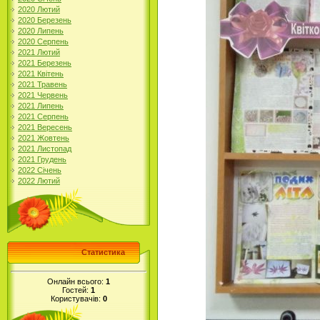
2020 Лютий
2020 Березень
2020 Липень
2020 Серпень
2021 Лютий
2021 Березень
2021 Квітень
2021 Травень
2021 Червень
2021 Липень
2021 Серпень
2021 Вересень
2021 Жовтень
2021 Листопад
2021 Грудень
2022 Січень
2022 Лютий
Статистика
Онлайн всього:
1
Гостей:
1
Користувачів:
0