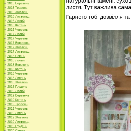
натуральні камені, сухоцв
2015 Березень
листя. Тут важлива сама
2015 Травень
2015 Жовтень
Гарного тобі дозвілля та 
2015 Листопад
2016 Лютий
2016 Квітень
2016 Червень
2017 Лютий
2017 Червень
2017 Вересень
2017 Жовтень
2017 Листопад
2018 Січень
2018 Лютий
2018 Березень
2018 Квітень
2018 Червень
2018 Липень
2018 Жовтень
2018 Грудень
2019 Лютий
2019 Березень
2019 Квітень
2019 Травень
2019 Червень
2019 Липень
2019 Жовтень
2019 Листопад
2019 Грудень
2020 Січень