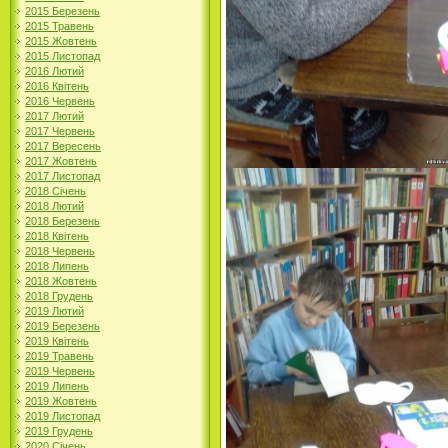
2015 Березень
2015 Травень
2015 Жовтень
2015 Листопад
2016 Лютий
2016 Квітень
2016 Червень
2017 Лютий
2017 Червень
2017 Вересень
2017 Жовтень
2017 Листопад
2018 Січень
2018 Лютий
2018 Березень
2018 Квітень
2018 Червень
2018 Липень
2018 Жовтень
2018 Грудень
2019 Лютий
2019 Березень
2019 Квітень
2019 Травень
2019 Червень
2019 Липень
2019 Жовтень
2019 Листопад
2019 Грудень
2020 Січень