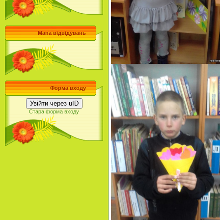
Мапа відвідувань
Форма входу
Увійти через uID
Стара форма входу