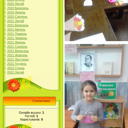
2020 Лютий
2020 Березень
2020 Липень
2020 Серпень
2021 Лютий
2021 Березень
2021 Квітень
2021 Травень
2021 Червень
2021 Липень
2021 Серпень
2021 Вересень
2021 Жовтень
2021 Листопад
2021 Грудень
2022 Січень
2022 Лютий
Статистика
Онлайн всього:
1
Гостей:
1
Користувачів:
0