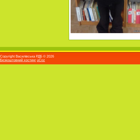
Copyright Василівська РДБ © 2026
Безкоштовний хостинг
uCoz