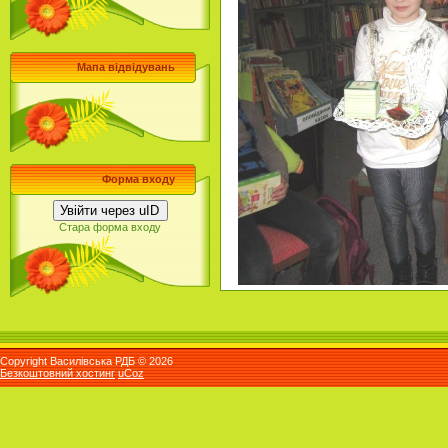
Мапа відвідувань
Форма входу
Увійти через uID
Стара форма входу
Copyright Василівська РДБ © 2026
Безкоштовний хостинг
uCoz