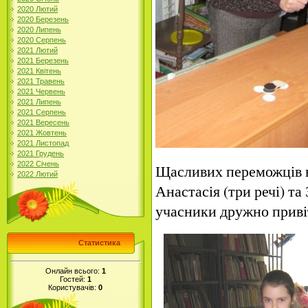
2020 Лютий
2020 Березень
2020 Липень
2020 Серпень
2021 Лютий
2021 Березень
2021 Квітень
2021 Травень
2021 Червень
2021 Липень
2021 Серпень
2021 Вересень
2021 Жовтень
2021 Листопад
2021 Грудень
2022 Січень
Щасливих переможців в
2022 Лютий
Анастасія (три речі) та
учасники дружно приві
Статистика
Онлайн всього:
1
Гостей:
1
Користувачів:
0