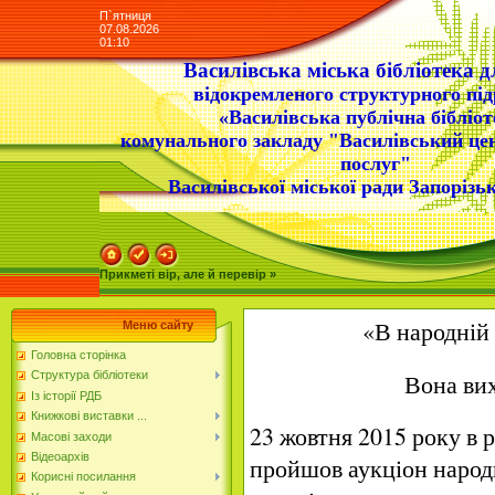
П`ятниця
07.08.2026
01:10
Василівська міська бібліотека д
відокремленого структурного під
«Василівська публічна бібліот
комунального закладу "Василівський це
послуг"
Василівської міської ради Запорізьк
Прикметі вір, але й перевір »
«В народній 
Меню сайту
Головна сторінка
Вона вих
Структура бібліотеки
Із історії РДБ
Книжкові виставки ...
23 жовтня 2015 року в р
Масові заходи
Відеоархів
пройшов аукціон народн
Корисні посилання