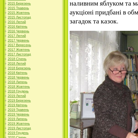
наливним яблуком та м
2015 Березень
2015 Травень
аукціоні придбані в обм
2015 Жовтень
2015 Листопад
загадок та казок.
2016 Лютий
2016 Квітень
2016 Червень
2017 Лютий
2017 Червень
2017 Вересень
2017 Жовтень
2017 Листопад
2018 Січень
2018 Лютий
2018 Березень
2018 Квітень
2018 Червень
2018 Липень
2018 Жовтень
2018 Грудень
2019 Лютий
2019 Березень
2019 Квітень
2019 Травень
2019 Червень
2019 Липень
2019 Жовтень
2019 Листопад
2019 Грудень
2020 Січень