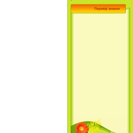
Перевір знання