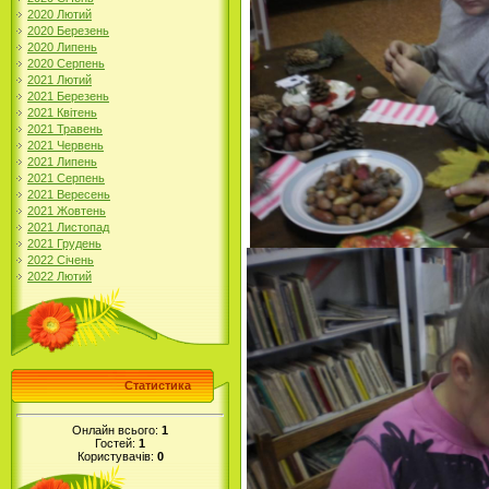
2020 Лютий
2020 Березень
2020 Липень
2020 Серпень
2021 Лютий
2021 Березень
2021 Квітень
2021 Травень
2021 Червень
2021 Липень
2021 Серпень
2021 Вересень
2021 Жовтень
2021 Листопад
2021 Грудень
2022 Січень
2022 Лютий
Статистика
Онлайн всього:
1
Гостей:
1
Користувачів:
0