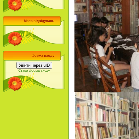
Мапа відвідувань
Форма входу
Увійти через uID
Стара форма входу