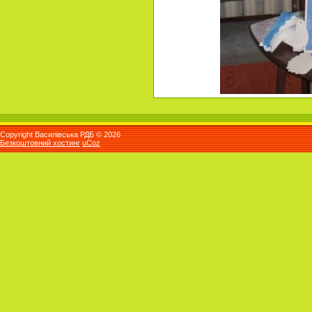
Copyright Василівська РДБ © 2026
Безкоштовний хостинг
uCoz