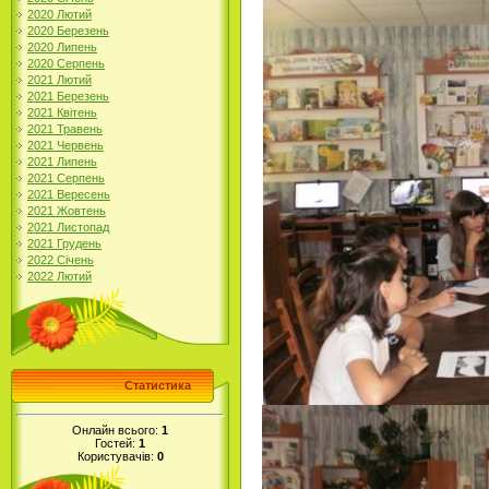
2020 Лютий
2020 Березень
2020 Липень
2020 Серпень
2021 Лютий
2021 Березень
2021 Квітень
2021 Травень
2021 Червень
2021 Липень
2021 Серпень
2021 Вересень
2021 Жовтень
2021 Листопад
2021 Грудень
2022 Січень
2022 Лютий
Статистика
Онлайн всього:
1
Гостей:
1
Користувачів:
0