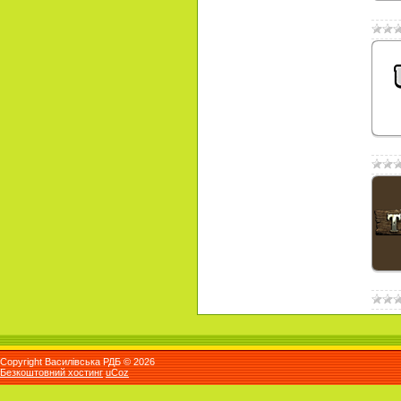
Copyright Василівська РДБ © 2026
Безкоштовний хостинг
uCoz